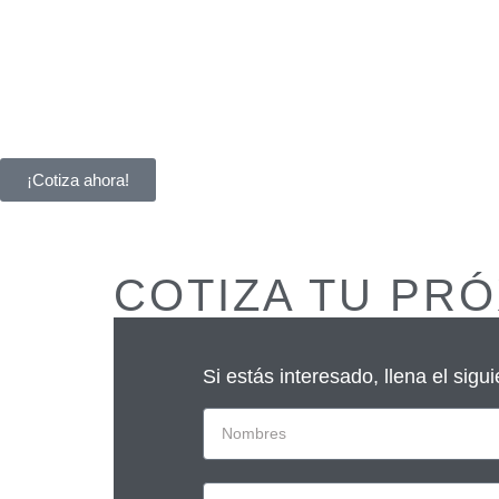
Inicio
Proyectos
Nosotros
Blog
¡Cotiza ahora!
COTIZA TU PR
Si estás interesado, llena el sig