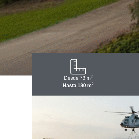
2
Desde 73 m
2
Hasta 180 m