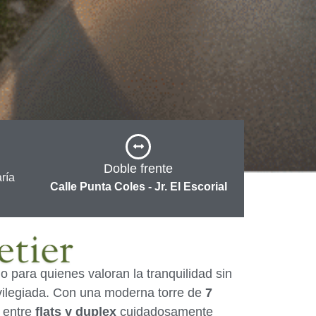
Doble frente
ría
Calle Punta Coles - Jr. El Escorial
o para quienes valoran la tranquilidad sin
ivilegiada. Con una moderna torre de
7
,
entre
flats y duplex
cuidadosamente