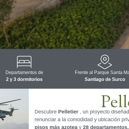
Departamentos de
Frente al Parque Santa Ma
2 y 3 dormitorios
Santiago de Surco
Descubre
Pelletier
, un proyecto diseñad
renunciar a la comodidad y ubicación pr
pisos más azotea
y
28 departamentos