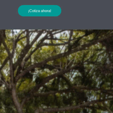
¡Cotiza ahora!