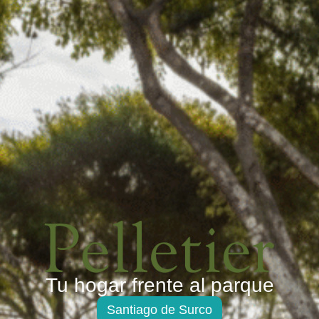
Tu hogar frente al parque
Santiago de Surco